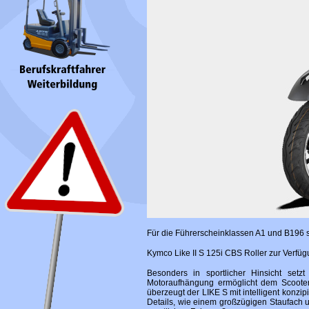
Für die Führerscheinklassen A1 und B196 st
Kymco Like II S 125i CBS Roller zur Verfüg
Besonders in sportlicher Hinsicht set
Motoraufhängung ermöglicht dem Scooter 
überzeugt der LIKE S mit intelligent konz
Details, wie einem großzügigen Staufach u