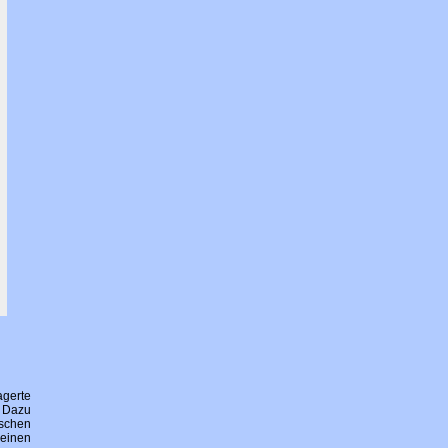
gerte
. Dazu
ischen
 einen