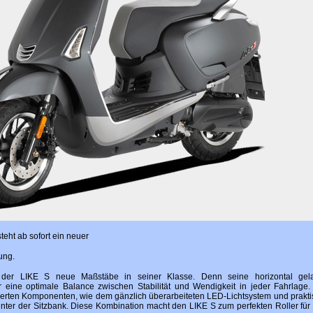
eht ab sofort ein neuer
ung.
zt der LIKE S neue Maßstäbe in seiner Klasse. Denn seine horizontal gela
eine optimale Balance zwischen Stabilität und Wendigkeit in jeder Fahrlage
ipierten Komponenten, wie dem gänzlich überarbeiteten LED-Lichtsystem und prakt
nter der Sitzbank. Diese Kombination macht den LIKE S zum perfekten Roller für