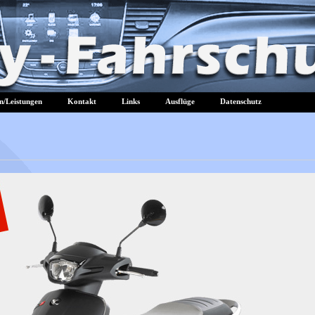
n/Leistungen
Kontakt
Links
Ausflüge
Datenschutz