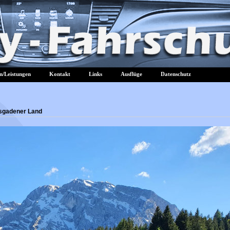
n/Leistungen
Kontakt
Links
Ausflüge
Datenschutz
esgadener Land