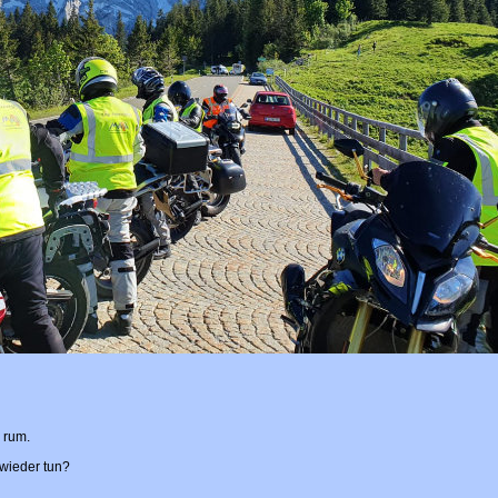
 rum.
wieder tun?