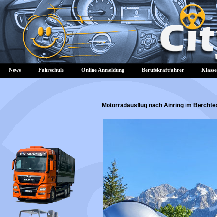
News
Fahrschule
Online Anmeldung
Berufskraftfahrer
Klasse
Motorradausflug nach Ainring im Bercht